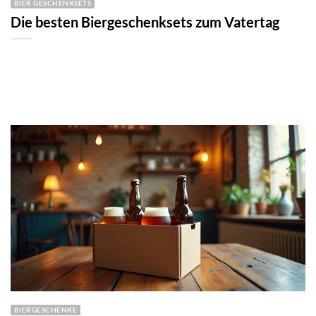
BIER GESCHENKSETS
Die besten Biergeschenksets zum Vatertag
BIERGESCHENKE