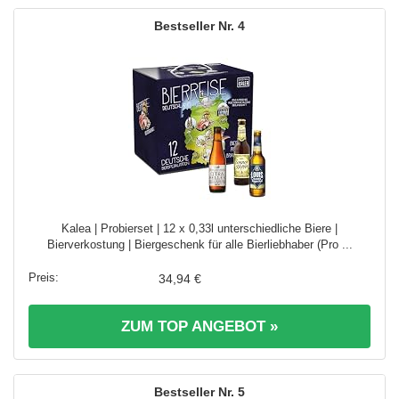
4
Kalea | Probierset | 12 x 0,33l unterschiedliche Biere |
Bierverkostung | Biergeschenk für alle Bierliebhaber (Pro ...
34,94 €
ZUM TOP ANGEBOT »
5