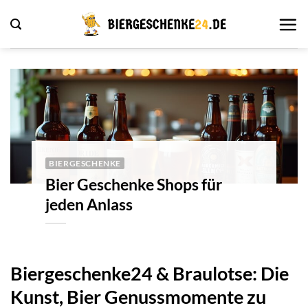
Zum
Inhalt
springen
BIERGESCHENKE
Bier Geschenke Shops für
jeden Anlass
Biergeschenke24 & Braulotse: Die
Kunst, Bier Genussmomente zu