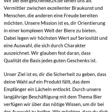
Wir bei Biergeschenke24.de sehen uns als
Vermittler zwischen exzellenter Braukunst und
Menschen, die anderen eine Freude bereiten
möchten. Unsere Mission ist es, dir Orientierung
in einer komplexen Welt der Biere zu bieten.
Dabei legen wir höchsten Wert auf Seriosität und
eine Auswahl, die sich durch Charakter
auszeichnet. Wir glauben fest daran, dass
Qualität die Basis jedes guten Geschenks ist.
Unser Ziel ist es, dir die Sicherheit zu geben, dass
deine Wahl auf ein Produkt fällt, das dem
Empfänger ein Lächeln entlockt. Durch unsere
langjährige Beschäftigung mit dem Thema Bier
verfügen wir über das nötige Wissen, um dir bei
der Auswahl zu helfen. Wir möchten, dass du dich