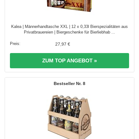
Kalea | Männerhandtasche XXL | 12 x 0,33l Bierspezialitäten aus
Privatbrauereien | Biergeschenke für Bierliebhab ...
27,97 €
ZUM TOP ANGEBOT »
8