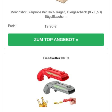
Mönchshof Bierprobe 8er Holz-Tragerl, Biergeschenk (8 x 0,5 l)
Bügelflasche ...
19,90 €
ZUM TOP ANGEBOT »
9