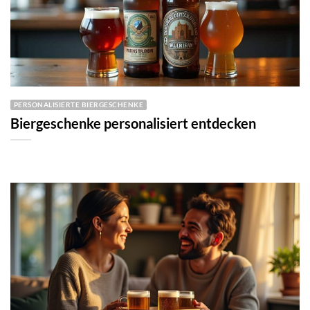
PERSONALISIERTE BIERGESCHENKE
Biergeschenke personalisiert entdecken