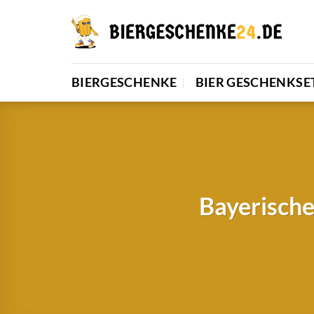
Zum
Inhalt
springen
BIERGESCHENKE
BIER GESCHENKSE
Bayerische