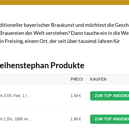
ditioneller bayerischer Braukunst und möchtest die Gesch
 Brauereien der Welt verstehen? Dann tauche ein in die We
 Freising, einem Ort, der seit über tausend Jahren für
 Weihenstephan Produkte
PREIS
KAUFEN
 3.5% Fett, 1 l ...
1,59 €
ZUM TOP ANGEBO
h 1,5%, 1000 ml ...
1,49 €
ZUM TOP ANGEBO