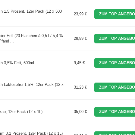
h 1.5 Prozent, 12er Pack (12 x 500
23,99 €
ZUM TOP ANGEBO
er Hell (20 Flaschen à 0,5 l / 5,4 %
28,99 €
ZUM TOP ANGEBO
fand ...
h 3,5% Fett, 500ml ...
9,45 €
ZUM TOP ANGEBO
h Laktosefrei 1,5%, 12er Pack (12 x
31,23 €
ZUM TOP ANGEBO
ao, 12er Pack (12 x 1L) ...
35,00 €
ZUM TOP ANGEBO
rm 0,1 Prozent, 12er Pack (12 x 1L)