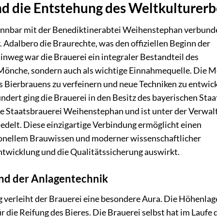
nd die Entstehung des Weltkulturerb
ennbar mit der Benediktinerabtei Weihenstephan verbund
 Adalbero die Braurechte, was den offiziellen Beginn der
inweg war die Brauerei ein integraler Bestandteil des
r Mönche, sondern auch als wichtige Einnahmequelle. Die 
 Bierbrauens zu verfeinern und neue Techniken zu entwick
ndert ging die Brauerei in den Besitz des bayerischen Staa
he Staatsbrauerei Weihenstephan und ist unter der Verwal
delt. Diese einzigartige Verbindung ermöglicht einen
ionellem Brauwissen und moderner wissenschaftlicher
entwicklung und die Qualitätssicherung auswirkt.
und der Anlagentechnik
verleiht der Brauerei eine besondere Aura. Die Höhenlag
 die Reifung des Bieres. Die Brauerei selbst hat im Laufe 