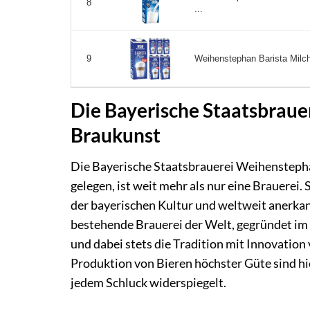
8
...
Weihenstephan Barista Milch 1
9
Die Bayerische Staatsbraue
Braukunst
Die Bayerische Staatsbrauerei Weihensteph
gelegen, ist weit mehr als nur eine Brauerei.
der bayerischen Kultur und weltweit anerkann
bestehende Brauerei der Welt, gegründet im
und dabei stets die Tradition mit Innovation
Produktion von Bieren höchster Güte sind hier
jedem Schluck widerspiegelt.