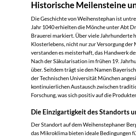
Historische Meilensteine u
Die Geschichte von Weihenstephan ist untr
Jahr 1040 erhielten die Mönche unter Abt Dr.
Brauerei markiert. Über viele Jahrhunderte h
Klosterlebens, nicht nur zur Versorgung de
verstanden es meisterhaft, das Handwerk des
Nach der Säkularisation im frühen 19. Jahrhu
über. Seitdem trägt sie den Namen Bayerisc
der Technischen Universität München angesie
kontinuierlichen Austausch zwischen tradit
Forschung, was sich positiv auf die Produkt
Die Einzigartigkeit des Standorts 
Der Standort auf dem Weihenstephaner Berg 
das Mikroklima bieten ideale Bedingungen für