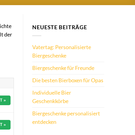
ichte
NEUESTE BEITRÄGE
lt der
Vatertag: Personalisierte
Biergeschenke
Biergeschenke für Freunde
Die besten Bierboxen für Opas
Individuelle Bier
Geschenkkörbe
T »
Biergeschenke personalisiert
entdecken
T »