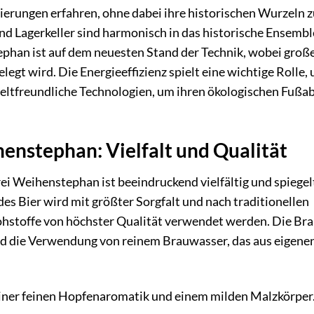
erungen erfahren, ohne dabei ihre historischen Wurzeln z
d Lagerkeller sind harmonisch in das historische Ensembl
ephan ist auf dem neuesten Stand der Technik, wobei groß
egt wird. Die Energieeffizienz spielt eine wichtige Rolle,
mweltfreundliche Technologien, um ihren ökologischen Fußa
enstephan: Vielfalt und Qualität
i Weihenstephan ist beeindruckend vielfältig und spiegel
edes Bier wird mit größter Sorgfalt und nach traditionellen
ohstoffe von höchster Qualität verwendet werden. Die Bra
nd die Verwendung von reinem Brauwasser, das aus eigene
t einer feinen Hopfenaromatik und einem milden Malzkörper