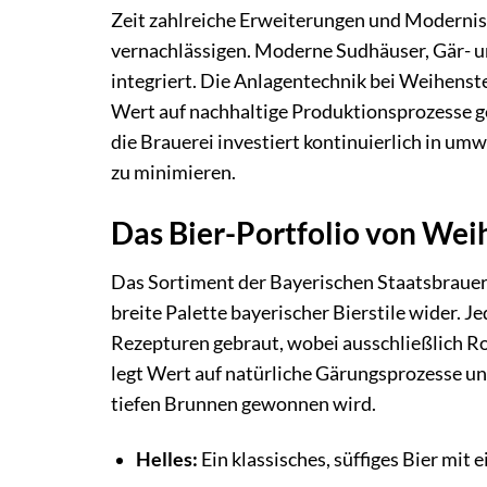
Zeit zahlreiche Erweiterungen und Modernisi
vernachlässigen. Moderne Sudhäuser, Gär- un
integriert. Die Anlagentechnik bei Weihenst
Wert auf nachhaltige Produktionsprozesse gel
die Brauerei investiert kontinuierlich in u
zu minimieren.
Das Bier-Portfolio von Weih
Das Sortiment der Bayerischen Staatsbrauere
breite Palette bayerischer Bierstile wider. J
Rezepturen gebraut, wobei ausschließlich R
legt Wert auf natürliche Gärungsprozesse u
tiefen Brunnen gewonnen wird.
Helles:
Ein klassisches, süffiges Bier mi