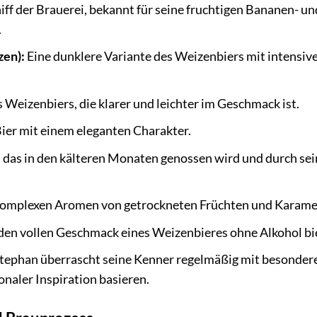
ff der Brauerei, bekannt für seine fruchtigen Bananen- un
.
en):
Eine dunklere Variante des Weizenbiers mit intensiv
es Weizenbiers, die klarer und leichter im Geschmack ist.
ier mit einem eleganten Charakter.
, das in den kälteren Monaten genossen wird und durch se
omplexen Aromen von getrockneten Früchten und Karamel
 den vollen Geschmack eines Weizenbieres ohne Alkohol bi
ephan überrascht seine Kenner regelmäßig mit besonder
onaler Inspiration basieren.