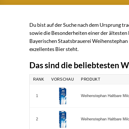
Du bist auf der Suche nach dem Ursprung tra
sowie die Besonderheiten einer der ältesten
Bayerischen Staatsbrauerei Weihenstephan in
exzellentes Bier steht.
Das sind die beliebtesten
RANK
VORSCHAU
PRODUKT
Weihenstephan Haltbare Milch
1
Weihenstephan Haltbare Milc
2