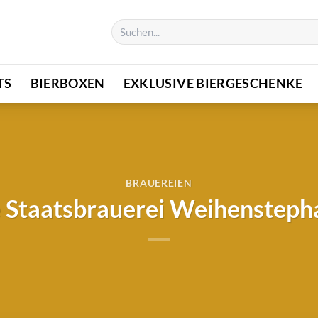
TS
BIERBOXEN
EXKLUSIVE BIERGESCHENKE
BRAUEREIEN
 Staatsbrauerei Weihenstepha