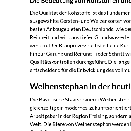
Die Bedeutung von Rohstoffen un
Die Qualität der Rohstoffe ist das Fundamen
ausgewählte Gersten- und Weizensorten von
besten Anbaugebieten Deutschlands, wie der
Reinheit und wird aus tiefen Grundwasserlei
werden. Der Brauprozess selbst ist eine Ku
hin zur Gärung und Reifung – jeder Schritt w
Qualitätskontrollen durchgeführt. Die lange 
entscheidend für die Entwicklung des vollm
Weihenstephan in der heutig
Die Bayerische Staatsbrauerei Weihenstepha
gleichzeitig ein modernes, zukunftsorientier
Arbeitgeber in der Region Freising, sondern 
Welt. Die Biere von Weihenstephan werden in