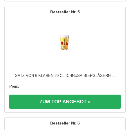
5
SATZ VON 6 KLAREN 20 CL ICHNUSA-BIERGLÄSERN ...
ZUM TOP ANGEBOT »
6