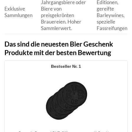
Jahrgangsbiere oder
Editionen,
Exklusive
Biere von
gereifte
Sammlungen
preisgekrönten
Barleywines,
Brauereien. Hoher
spezielle
Sammlerwert.
Fassreifungen.
Das sind die neuesten Bier Geschenk
Produkte mit der besten Bewertung
1