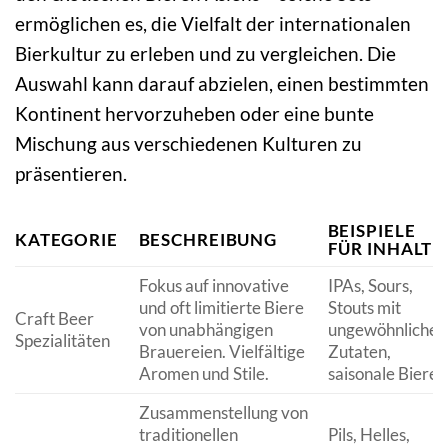
ermöglichen es, die Vielfalt der internationalen
Bierkultur zu erleben und zu vergleichen. Die
Auswahl kann darauf abzielen, einen bestimmten
Kontinent hervorzuheben oder eine bunte
Mischung aus verschiedenen Kulturen zu
präsentieren.
BEISPIELE
KATEGORIE
BESCHREIBUNG
FÜR INHALTE
Fokus auf innovative
IPAs, Sours,
und oft limitierte Biere
Stouts mit
Craft Beer
von unabhängigen
ungewöhnlichen
Spezialitäten
Brauereien. Vielfältige
Zutaten,
Aromen und Stile.
saisonale Biere.
Zusammenstellung von
traditionellen
Pils, Helles,