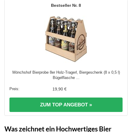
8
Mönchshof Bierprobe 8er Holz-Tragerl, Biergeschenk (8 x 0,5 l)
Bügelflasche ...
19,90 €
ZUM TOP ANGEBOT »
Was zeichnet ein Hochwertiges Bier