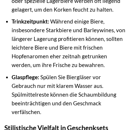
oder spezielle Lagerbiere werden oft liegend
gelagert, um den Korken feucht zu halten.
Trinkzeitpunkt:
Während einige Biere,
insbesondere Starkbiere und Barleywines, von
längerer Lagerung profitieren können, sollten
leichtere Biere und Biere mit frischen
Hopfenaromen eher zeitnah getrunken
werden, um ihre Frische zu bewahren.
Glaspflege:
Spülen Sie Biergläser vor
Gebrauch nur mit klarem Wasser aus.
Spülmittelreste können die Schaumbildung
beeinträchtigen und den Geschmack
verfälschen.
Stilistische Vielfalt in Geschenksets