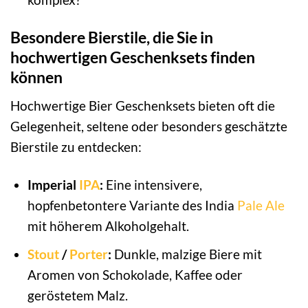
Besondere Bierstile, die Sie in
hochwertigen Geschenksets finden
können
Hochwertige Bier Geschenksets bieten oft die
Gelegenheit, seltene oder besonders geschätzte
Bierstile zu entdecken:
Imperial
IPA
:
Eine intensivere,
hopfenbetontere Variante des India
Pale Ale
mit höherem Alkoholgehalt.
Stout
/
Porter
:
Dunkle, malzige Biere mit
Aromen von Schokolade, Kaffee oder
geröstetem Malz.