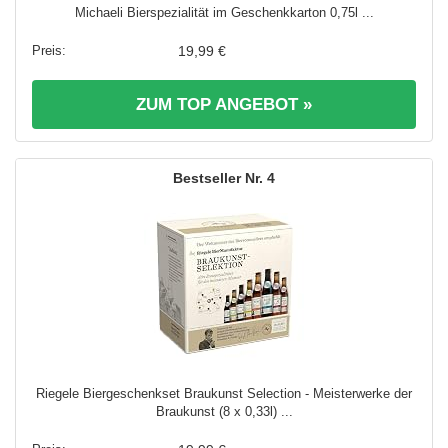
Michaeli Bierspezialität im Geschenkkarton 0,75l ...
19,99 €
ZUM TOP ANGEBOT »
4
Riegele Biergeschenkset Braukunst Selection - Meisterwerke der
Braukunst (8 x 0,33l) ...