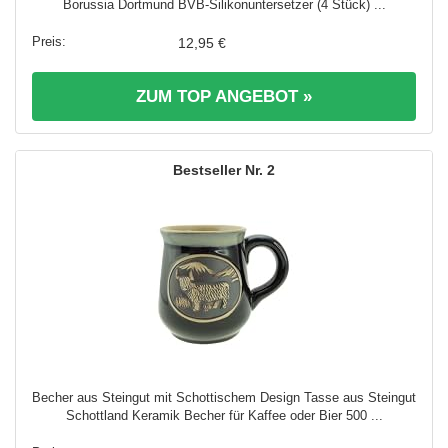
Borussia Dortmund BVB-Silikonuntersetzer (4 Stück) ...
12,95 €
ZUM TOP ANGEBOT »
2
Becher aus Steingut mit Schottischem Design Tasse aus Steingut
Schottland Keramik Becher für Kaffee oder Bier 500 ...