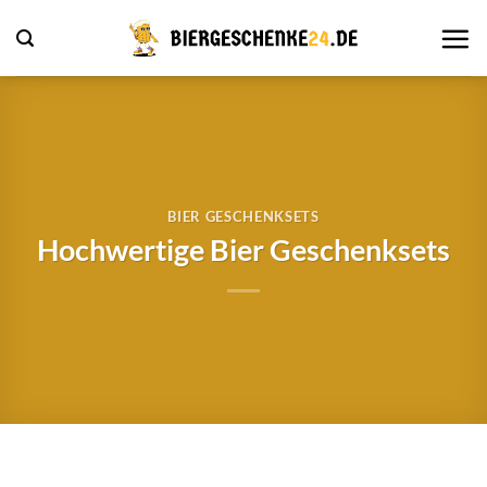
Zum
Inhalt
springen
BIER GESCHENKSETS
Hochwertige Bier Geschenksets