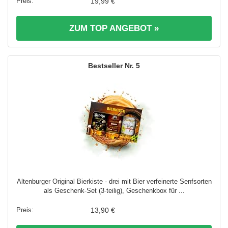
19,99 €
ZUM TOP ANGEBOT »
5
Altenburger Original Bierkiste - drei mit Bier verfeinerte Senfsorten
als Geschenk-Set (3-teilig), Geschenkbox für ...
13,90 €