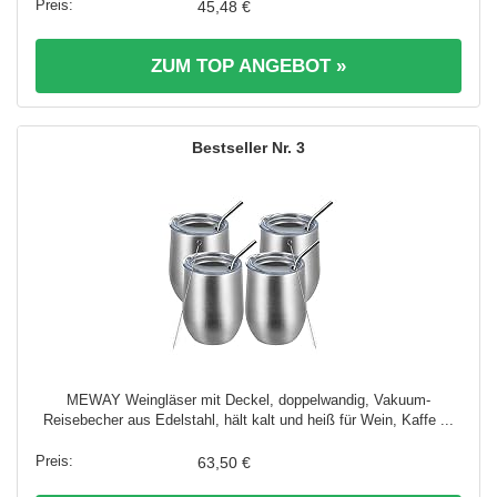
45,48 €
ZUM TOP ANGEBOT »
3
MEWAY Weingläser mit Deckel, doppelwandig, Vakuum-
Reisebecher aus Edelstahl, hält kalt und heiß für Wein, Kaffe ...
63,50 €