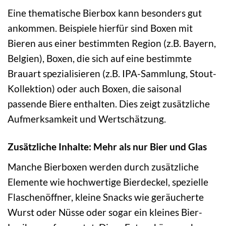
Eine thematische Bierbox kann besonders gut
ankommen. Beispiele hierfür sind Boxen mit
Bieren aus einer bestimmten Region (z.B. Bayern,
Belgien), Boxen, die sich auf eine bestimmte
Brauart spezialisieren (z.B. IPA-Sammlung, Stout-
Kollektion) oder auch Boxen, die saisonal
passende Biere enthalten. Dies zeigt zusätzliche
Aufmerksamkeit und Wertschätzung.
Zusätzliche Inhalte: Mehr als nur Bier und Glas
Manche Bierboxen werden durch zusätzliche
Elemente wie hochwertige Bierdeckel, spezielle
Flaschenöffner, kleine Snacks wie geräucherte
Wurst oder Nüsse oder sogar ein kleines Bier-