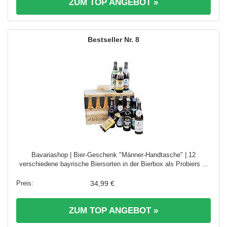
ZUM TOP ANGEBOT »
8
Bavariashop | Bier-Geschenk "Männer-Handtasche" | 12
verschiedene bayrische Biersorten in der Bierbox als Probiers ...
34,99 €
ZUM TOP ANGEBOT »