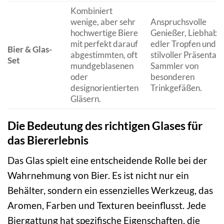
Kombiniert
wenige, aber sehr
Anspruchsvolle
hochwertige Biere
Genießer, Liebhabe
mit perfekt darauf
edler Tropfen und
Bier & Glas-
abgestimmten, oft
stilvoller Präsentati
Set
mundgeblasenen
Sammler von
oder
besonderen
designorientierten
Trinkgefäßen.
Gläsern.
Die Bedeutung des richtigen Glases für
das Biererlebnis
Das Glas spielt eine entscheidende Rolle bei der
Wahrnehmung von Bier. Es ist nicht nur ein
Behälter, sondern ein essenzielles Werkzeug, das
Aromen, Farben und Texturen beeinflusst. Jede
Biergattung hat spezifische Eigenschaften, die