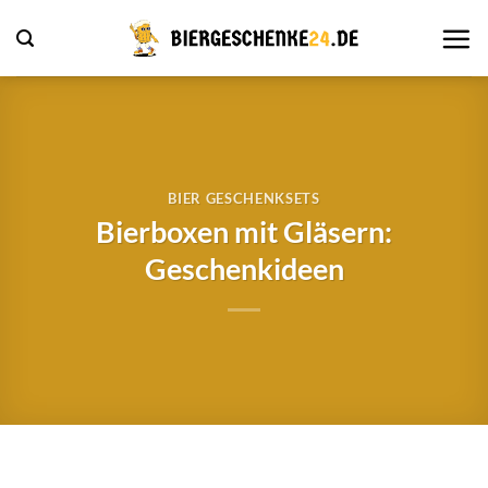
Zum
Inhalt
springen
BIER GESCHENKSETS
Bierboxen mit Gläsern:
Geschenkideen