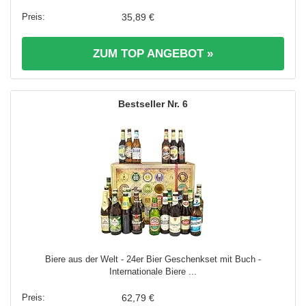
35,89 €
ZUM TOP ANGEBOT »
6
Biere aus der Welt - 24er Bier Geschenkset mit Buch -
Internationale Biere ...
62,79 €