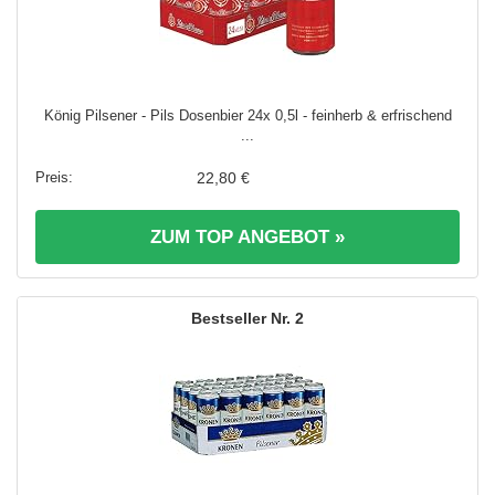
König Pilsener - Pils Dosenbier 24x 0,5l - feinherb & erfrischend
...
22,80 €
ZUM TOP ANGEBOT »
2