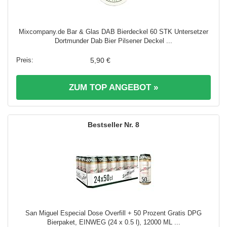
Mixcompany.de Bar & Glas DAB Bierdeckel 60 STK Untersetzer
Dortmunder Dab Bier Pilsener Deckel ...
5,90 €
ZUM TOP ANGEBOT »
8
San Miguel Especial Dose Overfill + 50 Prozent Gratis DPG
Bierpaket, EINWEG (24 x 0.5 l), 12000 ML ...