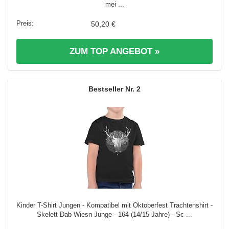
mei ...
50,20 €
ZUM TOP ANGEBOT »
2
Kinder T-Shirt Jungen - Kompatibel mit Oktoberfest Trachtenshirt -
Skelett Dab Wiesn Junge - 164 (14/15 Jahre) - Sc ...