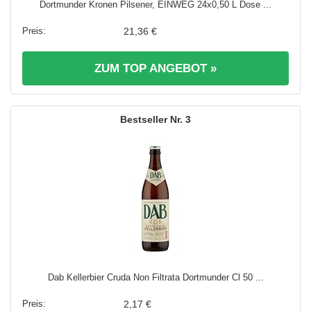
Dortmunder Kronen Pilsener, EINWEG 24x0,50 L Dose ...
21,36 €
ZUM TOP ANGEBOT »
3
Dab Kellerbier Cruda Non Filtrata Dortmunder Cl 50 ...
2,17 €