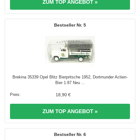
ZUM TOP ANGEBOT »
5
Brekina 35339 Opel Blitz Bierpritsche 1952, Dortmunder Actien-
Bier 1:87 Neu ...
18,90 €
ZUM TOP ANGEBOT »
6