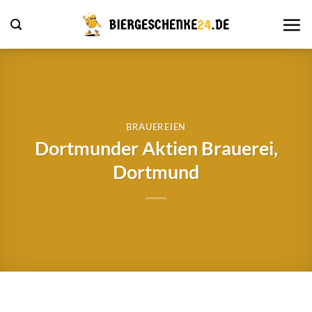
Zum
Inhalt
springen
BRAUEREIEN
Dortmunder Aktien Brauerei,
Dortmund