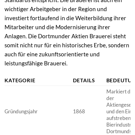
wichtiger Arbeitgeber in der Region und
investiert fortlaufend in die Weiterbildung ihrer
Mitarbeiter und die Modernisierung ihrer
Anlagen. Die Dortmunder Aktien Brauerei steht
somit nicht nur für ein historisches Erbe, sondern
auch für eine zukunftsorientierte und
leistungsfähige Brauerei.
KATEGORIE
DETAILS
BEDEUTU
Markiert de
der
Aktiengesell
Gründungsjahr
1868
und den Eintri
aufstrebend
Bierindustri
Dortmunds.