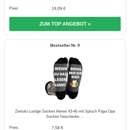
19,09 €
ZUM TOP ANGEBOT »
9
Zemolo Lustige Socken Herren 43-46 mit Spruch Papa Opa
Socken Geschenke ...
7,58 €