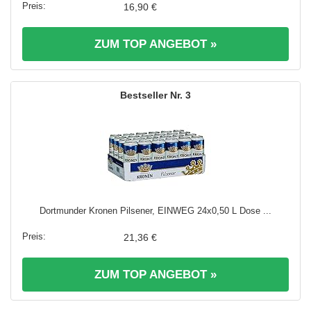
16,90 €
ZUM TOP ANGEBOT »
3
Dortmunder Kronen Pilsener, EINWEG 24x0,50 L Dose ...
21,36 €
ZUM TOP ANGEBOT »