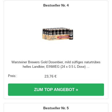
4
Warsteiner Brewers Gold Dosenbier, mild süffiges naturtrübes
helles Landbier, EINWEG (24 x 0.5 L Dose) ...
23,76 €
ZUM TOP ANGEBOT »
5