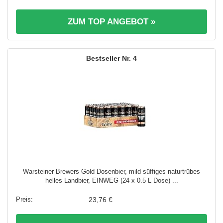
ZUM TOP ANGEBOT »
4
Warsteiner Brewers Gold Dosenbier, mild süffiges naturtrübes
helles Landbier, EINWEG (24 x 0.5 L Dose) ...
23,76 €