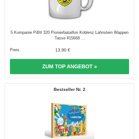
5 Kompanie PiBtl 320 Pionierbataillon Koblenz Lahnstein Wappen
Tasse #15668 ...
13,90 €
ZUM TOP ANGEBOT »
2