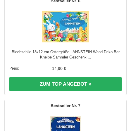
6
Blechschild 18x12 cm Ostergrüße LAHNSTEIN Wand Deko Bar
Kneipe Sammler Geschenk ...
14,90 €
ZUM TOP ANGEBOT »
7