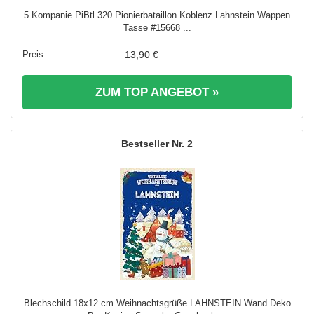
5 Kompanie PiBtl 320 Pionierbataillon Koblenz Lahnstein Wappen
Tasse #15668 ...
13,90 €
ZUM TOP ANGEBOT »
2
Blechschild 18x12 cm Weihnachtsgrüße LAHNSTEIN Wand Deko