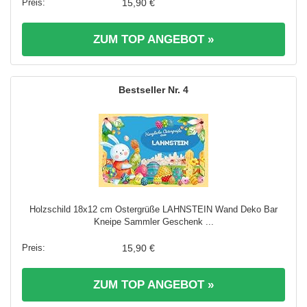
15,90 €
ZUM TOP ANGEBOT »
4
Holzschild 18x12 cm Ostergrüße LAHNSTEIN Wand Deko Bar
Kneipe Sammler Geschenk ...
15,90 €
ZUM TOP ANGEBOT »