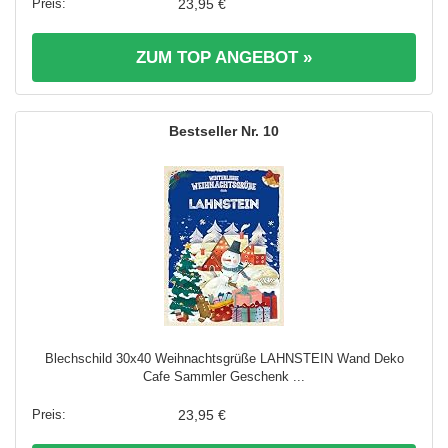
23,95 €
ZUM TOP ANGEBOT »
10
Blechschild 30x40 Weihnachtsgrüße LAHNSTEIN Wand Deko
Cafe Sammler Geschenk ...
23,95 €