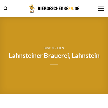
Zum
Inhalt
springen
BRAUEREIEN
Lahnsteiner Brauerei, Lahnstein