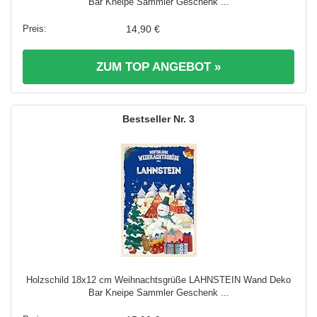
Bar Kneipe Sammler Geschenk ...
14,90 €
ZUM TOP ANGEBOT »
3
Holzschild 18x12 cm Weihnachtsgrüße LAHNSTEIN Wand Deko
Bar Kneipe Sammler Geschenk ...