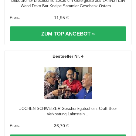
DekoDrom® Blechschild 20x30 cm Ostergrüße aus LAHNSTEIN
Wand Deko Bar Kneipe Sammler Geschenk Ostern ...
11,95 €
ZUM TOP ANGEBOT »
4
JOCHEN SCHWEIZER Geschenkgutschein: Craft Beer
Verkostung Lahnstein ...
36,70 €